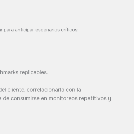
r para anticipar escenarios críticos:
hmarks replicables.
l cliente, correlacionarla con la
a de consumirse en monitoreos repetitivos y