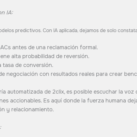
on IA:
modelos predictivos. Con IA aplicada, dejamos de solo constata
SACs antes de una reclamación formal.
ne alta probabilidad de reversión.
a tasa de conversión.
 de negociación con resultados reales para crear benc
a automatizada de 2clix, es posible escuchar la voz de
nes accionables. Es aquí donde la fuerza humana dej
ón y relacionamiento.
: