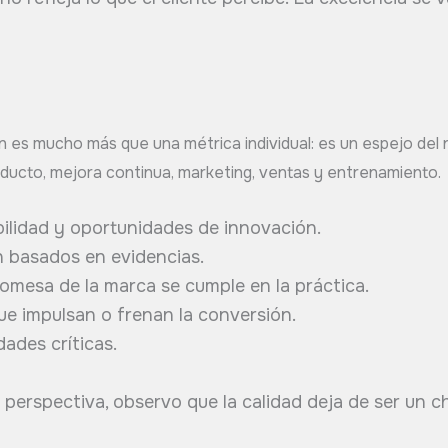
n es mucho más que una métrica individual: es un espejo del
ducto, mejora continua, marketing, ventas y entrenamiento.
bilidad y oportunidades de innovación.
n basados en evidencias.
promesa de la marca se cumple en la práctica.
ue impulsan o frenan la conversión.
ades críticas.
erspectiva, observo que la calidad deja de ser un ch