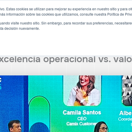
vo. Estas cookies se utilizan para mejorar su experiencia en nuestro sitio y para of
ás información sobre las cookies que utilizamos, consulte nuestra Política de Priv
Monitoreo
Soluciones
Blog
Contacto
ando visite nuestro sitio. Sin embargo, para recordar sus preferencias, necesitar
esta decisión nuevamente.
celencia operacional vs. valo