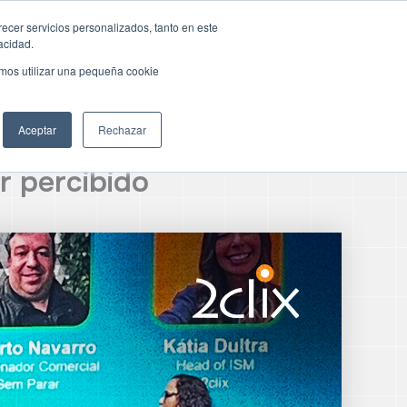
recer servicios personalizados, tanto en este
acidad.
Prueba gratuita
emos utilizar una pequeña cookie
Aceptar
Rechazar
r percibido