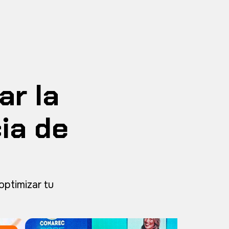
ar la
cia de
optimizar tu