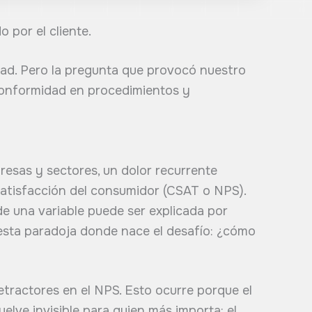
 por el cliente.
dad. Pero la pregunta que provocó nuestro
 conformidad en procedimientos y
resas y sectores, un dolor recurrente
 satisfacción del consumidor (CSAT o NPS).
de una variable puede ser explicada por
en esta paradoja donde nace el desafío: ¿cómo
tractores en el NPS. Esto ocurre porque el
uelve invisible para quien más importa: el