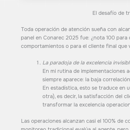
El desafío de t
Toda operación de atención sueña con alcanz
panel en Conarec 2025 fue: ¿nota 100 para 
comportamientos o para el cliente final que v
La paradoja de la excelencia invisibl
En mi rutina de implementaciones a
siempre aparece: la baja correlació
En estadística, esto se traduce en 
otra), es decir, la satisfacción del
transformar la excelencia operaciona
Las operaciones alcanzan casi el 100% de c
monitoreo tradicional evalúa al agente, pero n