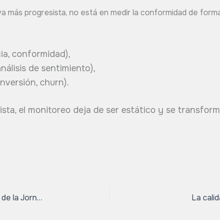
iva más progresista, no está en medir la conformidad de forma
ia, conformidad),
nálisis de sentimiento),
nversión, churn).
sta, el monitoreo deja de ser estático y se transform
11ª edición del Premio CONAREC a la Construcción de la Jornada del Cliente
La cali